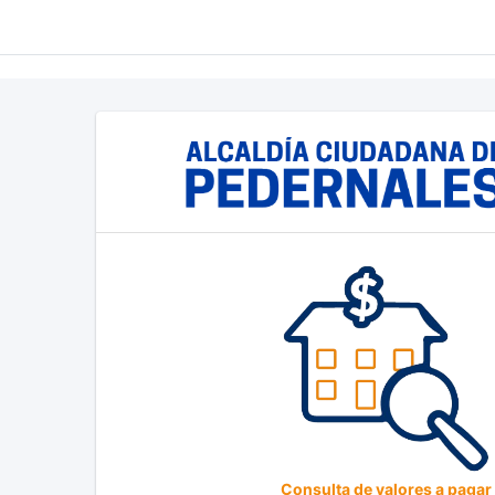
Consulta de valores a pagar